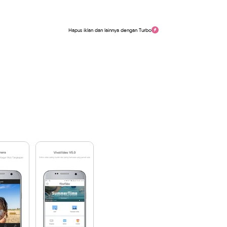
Hapus iklan dan lainnya dengan Turbo