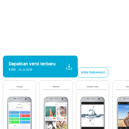
Dapatkan versi terbaru
9.37.5
24 Jul 2026
VERSI TERDAHULU