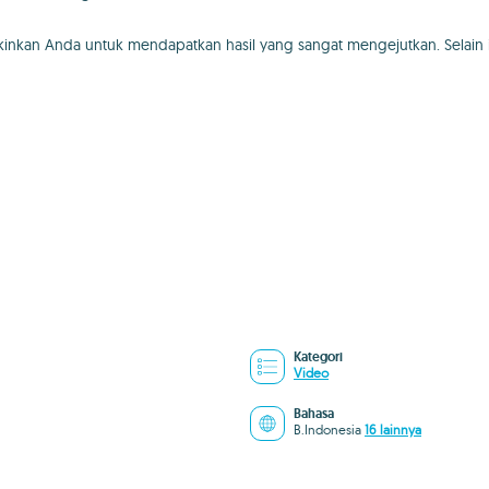
nkan Anda untuk mendapatkan hasil yang sangat mengejutkan. Selain i
Kategori
Video
Bahasa
B.Indonesia
16 lainnya