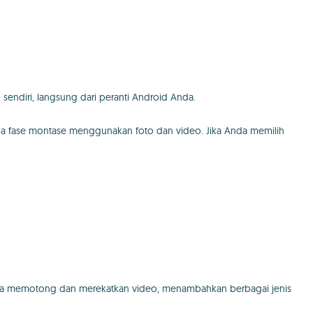
ndiri, langsung dari peranti Android Anda.
da fase montase menggunakan foto dan video. Jika Anda memilih
bisa memotong dan merekatkan video, menambahkan berbagai jenis