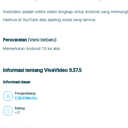
VivaVideo adalah editor video lengkap untuk Android yang memungki
hasilnya di YouTube atau jejaring sosial yang lainnya.
Persyaratan
(Versi terbaru)
Memerlukan Android 7.0 ke atas
Informasi tentang VivaVideo 9.37.5
Informasi dasar
Pengembang
♥ QuVideo Inc.
Rating
+12