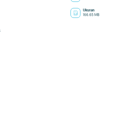
Ukuran
166.65 MB
4