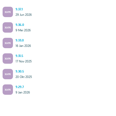
9.37.1
XAPK
29 Jun 2026
9.36.0
XAPK
9 Mei 2026
9.33.0
XAPK
16 Jan 2026
9.31.5
XAPK
17 Nov 2025
9.30.5
XAPK
20 Okt 2025
9.29.7
XAPK
9 Jan 2026