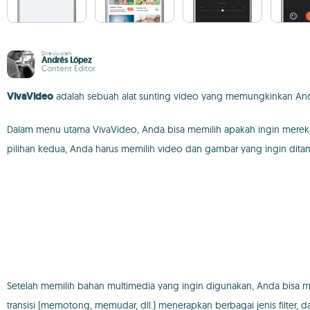
Direviu oleh
Andrés López
Content Editor
VivaVideo
adalah sebuah alat sunting video yang memungkinkan Anda
Dalam menu utama VivaVideo, Anda bisa memilih apakah ingin mereka
pilihan kedua, Anda harus memilih video dan gambar yang ingin dita
Setelah memilih bahan multimedia yang ingin digunakan, Anda bisa
transisi (memotong, memudar, dll.) menerapkan berbagai jenis filter, d