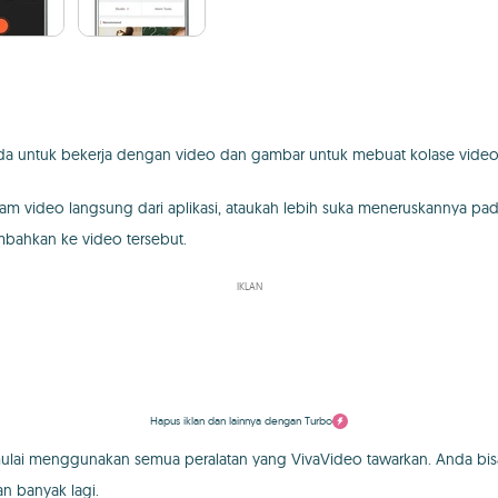
 untuk bekerja dengan video dan gambar untuk mebuat kolase video se
m video langsung dari aplikasi, ataukah lebih suka meneruskannya pa
mbahkan ke video tersebut.
IKLAN
Hapus iklan dan lainnya dengan Turbo
 mulai menggunakan semua peralatan yang VivaVideo tawarkan. Anda 
an banyak lagi.